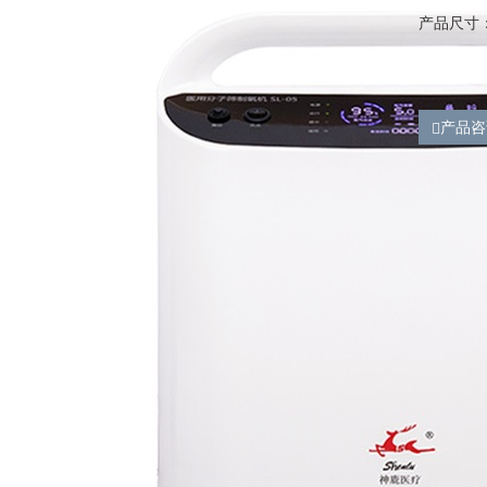
产品尺寸：4
产品咨