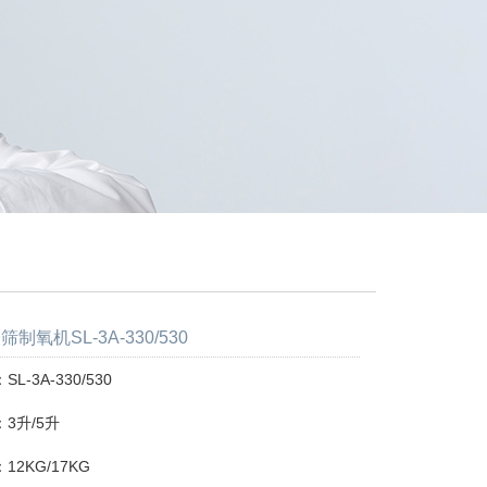
制氧机SL-3A-330/530
L-3A-330/530
3升/5升
2KG/17KG