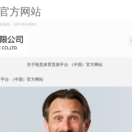
）官方网站
：400-993-6860
关于电竞体育竞猜平台·（中国）官方网站
平台·（中国）官方网站