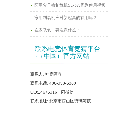
医用分子筛制氧机SL-3W系列使用视频
家用制氧机应对新冠真的有用吗？
在家吸氧，要注意什么？
联系电竞体育竞猜平台
·（中国）官方网站
联系人: 神鹿医疗
联系电话: 400-993-6860
QQ:14675016（同微信）
联系地址: 北京市房山区琉璃河镇