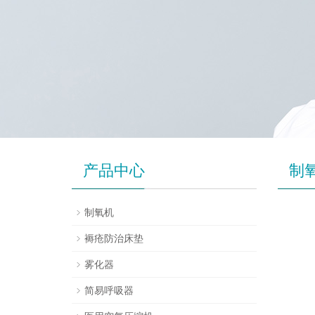
产品中心
制
制氧机
褥疮防治床垫
雾化器
简易呼吸器