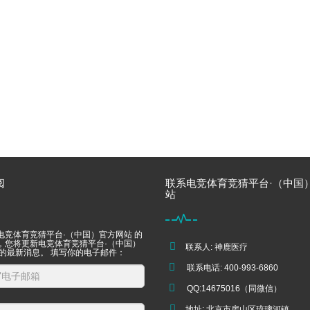
阅
联系电竞体育竞猜平台·（中国
站
电竞体育竞猜平台·（中国）官方网站 的
，您将更新电竞体育竞猜平台·（中国）
联系人: 神鹿医疗
 的最新消息。 填写你的电子邮件：
联系电话: 400-993-6860
QQ:14675016（同微信）
地址: 北京市房山区琉璃河镇