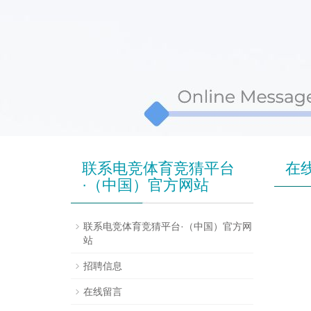
联系电竞体育竞猜平台
在
·（中国）官方网站
联系电竞体育竞猜平台·（中国）官方网
站
招聘信息
在线留言