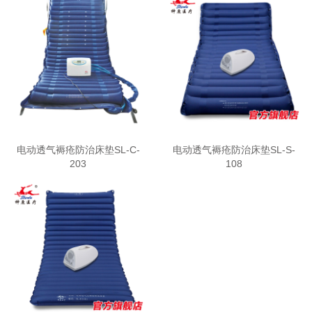
电动透气褥疮防治床垫SL-C-
电动透气褥疮防治床垫SL-S-
203
108