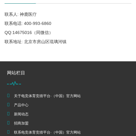
联系人: 神鹿医疗
联系电话: 400-993-6860
QQ:14675016（同微信）
联系地址: 北京市房山区琉璃河镇
网站栏目
关于电竞体育竞猜平台·（中国）官方网站
产品中心
新闻动态
招商加盟
联系电竞体育竞猜平台·（中国）官方网站